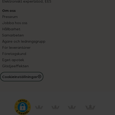
Elektroniskt expertstöd, EES
Om oss
Pressrum
Jobba hos oss
Hållbarhet
Samarbeten
Ägare och ledningsgrupp
För leverantörer
Företagskund
Eget apotek
Glädjeeffekten
Cookieinställningar