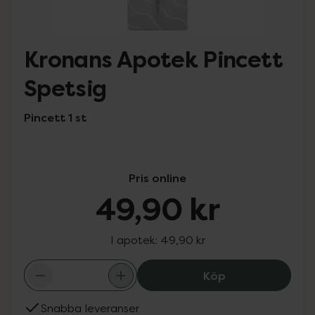
Kronans Apotek Pincett
Spetsig
Pincett 1 st
Pris online
49,90 kr
I apotek:
49,90 kr
Kronans Apotek 
Köp
Snabba leveranser