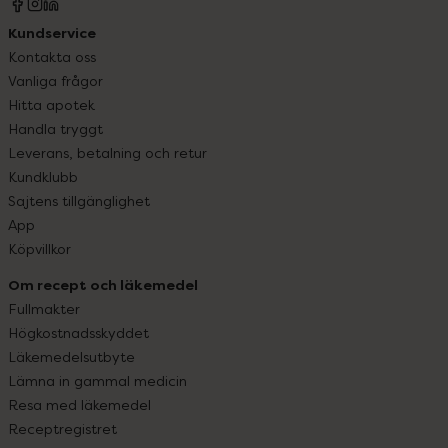
Kundservice
Kontakta oss
Vanliga frågor
Hitta apotek
Handla tryggt
Leverans, betalning och retur
Kundklubb
Sajtens tillgänglighet
App
Köpvillkor
Om recept och läkemedel
Fullmakter
Högkostnadsskyddet
Läkemedelsutbyte
Lämna in gammal medicin
Resa med läkemedel
Receptregistret