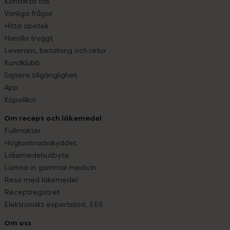
Kontakta oss
Vanliga frågor
Hitta apotek
Handla tryggt
Leverans, betalning och retur
Kundklubb
Sajtens tillgänglighet
App
Köpvillkor
Om recept och läkemedel
Fullmakter
Högkostnadsskyddet
Läkemedelsutbyte
Lämna in gammal medicin
Resa med läkemedel
Receptregistret
Elektroniskt expertstöd, EES
Om oss