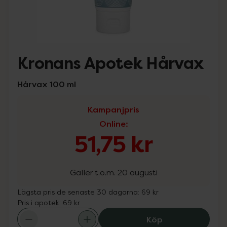
Kronans Apotek Hårvax
Hårvax 100 ml
Kampanjpris
Online
:
51,75 kr
Gäller t.o.m. 20 augusti
Lägsta pris de senaste 30 dagarna:
69 kr
Pris i apotek:
69 kr
Kronans Apotek 
Köp