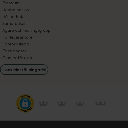
Pressrum
Jobba hos oss
Hållbarhet
Samarbeten
Ägare och ledningsgrupp
För leverantörer
Företagskund
Eget apotek
Glädjeeffekten
Cookieinställningar