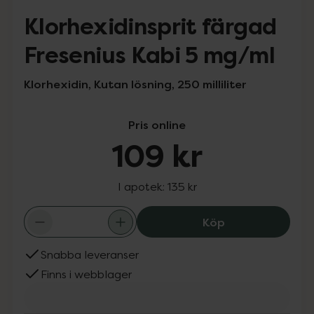
Klorhexidinsprit färgad
Fresenius Kabi 5 mg/ml
Klorhexidin, Kutan lösning, 250 milliliter
Pris online
109 kr
I apotek:
135 kr
Klorhexidinspri
Köp
Snabba leveranser
Finns i webblager