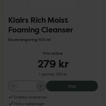
Klairs Rich Moist
Foaming Cleanser
Skumrengöring 100 ml
Pris online
279 kr
I apotek:
289 kr
Klairs Rich Mois
Köp
Snabba leveranser
Finns i webblager