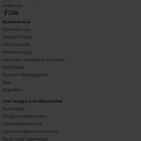
med oss.
Kundservice
Kontakta oss
Vanliga frågor
Hitta apotek
Handla tryggt
Leverans, betalning och retur
Kundklubb
Sajtens tillgänglighet
App
Köpvillkor
Om recept och läkemedel
Fullmakter
Högkostnadsskyddet
Läkemedelsutbyte
Lämna in gammal medicin
Resa med läkemedel