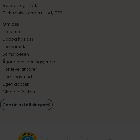
Receptregistret
Elektroniskt expertstöd, EES
Om oss
Pressrum
Jobba hos oss
Hållbarhet
Samarbeten
Ägare och ledningsgrupp
För leverantörer
Företagskund
Eget apotek
Glädjeeffekten
Cookieinställningar