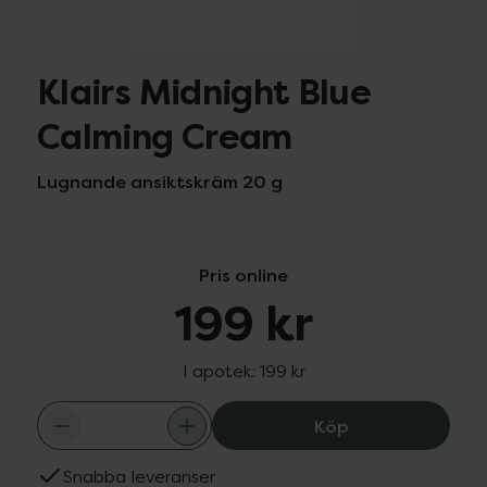
Klairs Midnight Blue
Calming Cream
Lugnande ansiktskräm 20 g
Pris online
199 kr
I apotek:
199 kr
Klairs Midnight 
Köp
Snabba leveranser