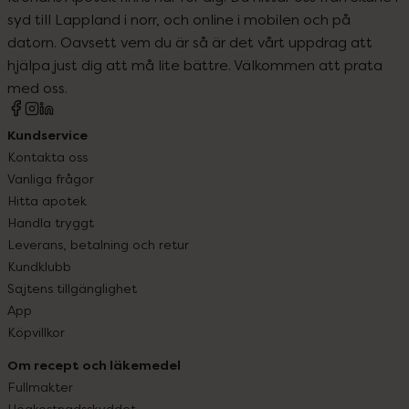
syd till Lappland i norr, och online i mobilen och på
datorn. Oavsett vem du är så är det vårt uppdrag att
hjälpa just dig att må lite bättre. Välkommen att prata
med oss.
Kundservice
Kontakta oss
Vanliga frågor
Hitta apotek
Handla tryggt
Leverans, betalning och retur
Kundklubb
Sajtens tillgänglighet
App
Köpvillkor
Om recept och läkemedel
Fullmakter
Högkostnadsskyddet