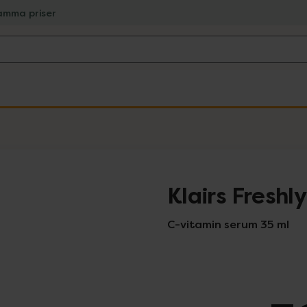
amma priser
Klairs Freshl
C-vitamin serum 35 ml