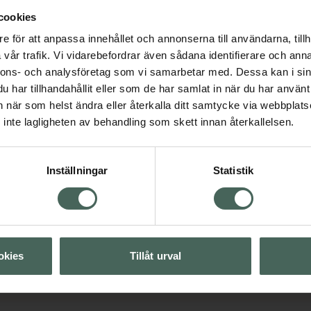
cookies
e för att anpassa innehållet och annonserna till användarna, tillh
vår trafik. Vi vidarebefordrar även sådana identifierare och anna
nnons- och analysföretag som vi samarbetar med. Dessa kan i sin
vård
K-Beauty
har tillhandahållit eller som de har samlat in när du har använt 
an när som helst ändra eller återkalla ditt samtycke via webbplats
inte lagligheten av behandling som skett innan återkallelsen.
Visa
Inställningar
Statistik
Visa
Visa
okies
Tillåt urval