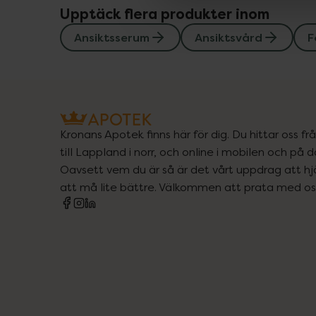
Upptäck flera produkter inom
Ansiktsserum
Ansiktsvård
F
Kronans Apotek finns här för dig. Du hittar oss fr
till Lappland i norr, och online i mobilen och på d
Oavsett vem du är så är det vårt uppdrag att hjä
att må lite bättre. Välkommen att prata med os