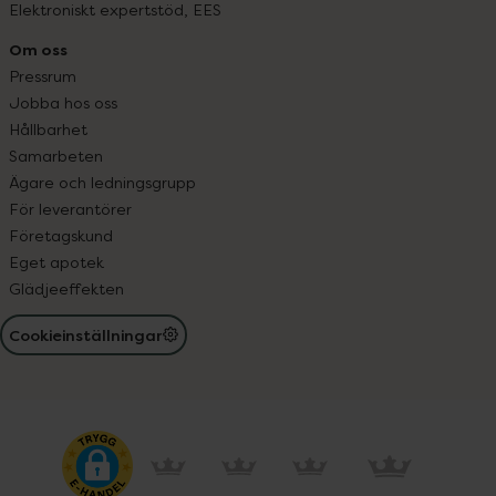
Elektroniskt expertstöd, EES
Om oss
Pressrum
Jobba hos oss
Hållbarhet
Samarbeten
Ägare och ledningsgrupp
För leverantörer
Företagskund
Eget apotek
Glädjeeffekten
Cookieinställningar