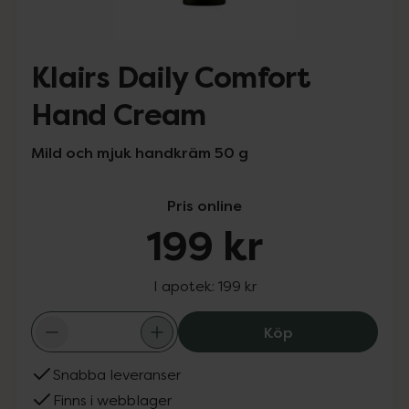
Klairs Daily Comfort
Hand Cream
Mild och mjuk handkräm 50 g
Pris online
199 kr
I apotek:
199 kr
Klairs Daily Co
Köp
Snabba leveranser
Finns i webblager