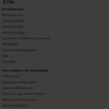
Kundservice
Kontakta oss
Vanliga frågor
Hitta apotek
Handla tryggt
Leverans, betalning och retur
Kundklubb
Sajtens tillgänglighet
App
Köpvillkor
Om recept och läkemedel
Fullmakter
Högkostnadsskyddet
Läkemedelsutbyte
Lämna in gammal medicin
Resa med läkemedel
Receptregistret