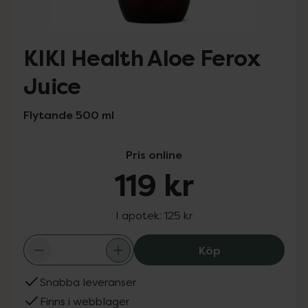
KIKI Health Aloe Ferox
Juice
Flytande 500 ml
Pris online
119 kr
I apotek:
125 kr
KIKI Health Aloe
Köp
Snabba leveranser
Finns i webblager