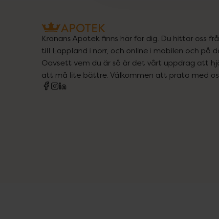
Kronans Apotek finns här för dig. Du hittar oss fr
till Lappland i norr, och online i mobilen och på d
Oavsett vem du är så är det vårt uppdrag att hjä
att må lite bättre. Välkommen att prata med os