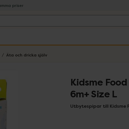
amma priser
Äta och dricka själv
Kidsme Food
6m+ Size L
Utbytespipar till Kidsme