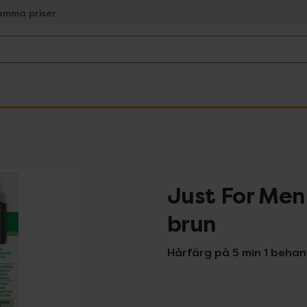
amma priser
Just For Me
brun
Hårfärg på 5 min 1 behan