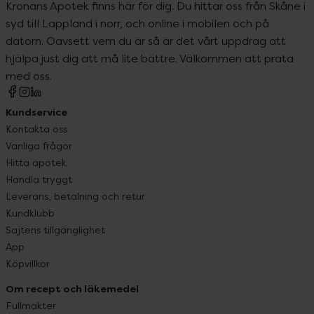
Kronans Apotek finns här för dig. Du hittar oss från Skåne i
syd till Lappland i norr, och online i mobilen och på
datorn. Oavsett vem du är så är det vårt uppdrag att
hjälpa just dig att må lite bättre. Välkommen att prata
med oss.
Kundservice
Kontakta oss
Vanliga frågor
Hitta apotek
Handla tryggt
Leverans, betalning och retur
Kundklubb
Sajtens tillgänglighet
App
Köpvillkor
Om recept och läkemedel
Fullmakter