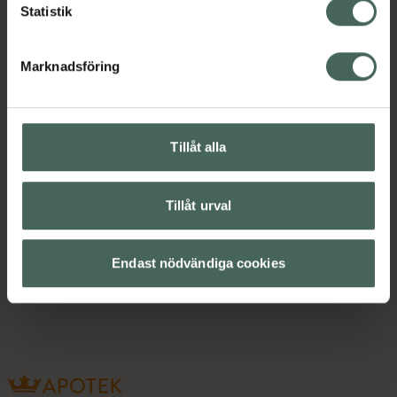
Statistik
Innehåll
Visa
Marknadsföring
Instruktioner
Visa
Tillåt alla
Upptäck flera produkter inom
Tillåt urval
Hårfärg
Hårvård
Styling
Vegansk hårvård
Endast nödvändiga cookies
Veganska produkter