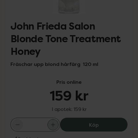
John Frieda Salon
Blonde Tone Treatment
Honey
Fräschar upp blond hårfärg 120 ml
Pris online
159 kr
I apotek:
159 kr
John Frieda Sal
Köp