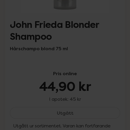
John Frieda Blonder
Shampoo
Hårschampo blond 75 ml
Pris online
44,90 kr
I apotek:
45 kr
John Frieda Blonder Sh
Utgått
Utgått ur sortimentet. Varan kan fortfarande