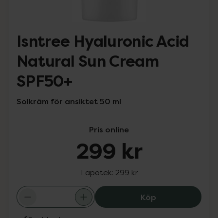
Isntree Hyaluronic Acid
Natural Sun Cream
SPF50+
Solkräm för ansiktet 50 ml
Pris online
299 kr
I apotek:
299 kr
Isntree Hyaluro
Köp