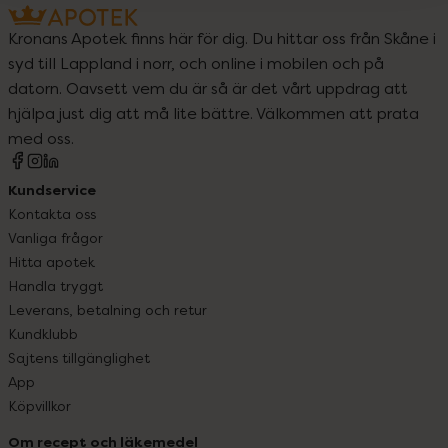
Kronans Apotek finns här för dig. Du hittar oss från Skåne i
syd till Lappland i norr, och online i mobilen och på
datorn. Oavsett vem du är så är det vårt uppdrag att
hjälpa just dig att må lite bättre. Välkommen att prata
med oss.
Kundservice
Kontakta oss
Vanliga frågor
Hitta apotek
Handla tryggt
Leverans, betalning och retur
Kundklubb
Sajtens tillgänglighet
App
Köpvillkor
Om recept och läkemedel