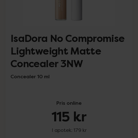
IsaDora No Compromise
Lightweight Matte
Concealer 3NW
Concealer 10 ml
Pris online
115 kr
I apotek:
179 kr