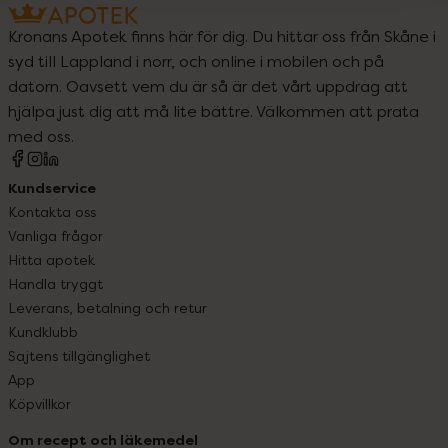
Kronans Apotek finns här för dig. Du hittar oss från Skåne i
syd till Lappland i norr, och online i mobilen och på
datorn. Oavsett vem du är så är det vårt uppdrag att
hjälpa just dig att må lite bättre. Välkommen att prata
med oss.
Kundservice
Kontakta oss
Vanliga frågor
Hitta apotek
Handla tryggt
Leverans, betalning och retur
Kundklubb
Sajtens tillgänglighet
App
Köpvillkor
Om recept och läkemedel