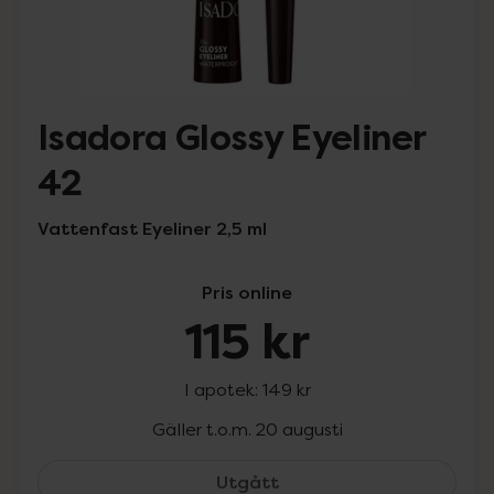
Isadora Glossy Eyeliner
42
Vattenfast Eyeliner 2,5 ml
Pris online
115 kr
I apotek:
149 kr
Gäller t.o.m. 20 augusti
Isadora Glossy Eyeliner 4
Utgått