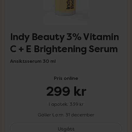
Indy Beauty 3% Vitamin
C + E Brightening Serum
Ansiktsserum 30 ml
Pris online
299 kr
I apotek:
339 kr
Gäller t.o.m. 31 december
Indy Beauty 3% Vitamin 
Utgått