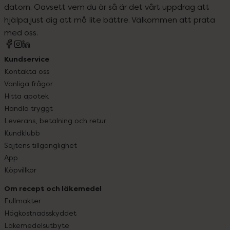
datorn. Oavsett vem du är så är det vårt uppdrag att
hjälpa just dig att må lite bättre. Välkommen att prata
med oss.
Kundservice
Kontakta oss
Vanliga frågor
Hitta apotek
Handla tryggt
Leverans, betalning och retur
Kundklubb
Sajtens tillgänglighet
App
Köpvillkor
Om recept och läkemedel
Fullmakter
Högkostnadsskyddet
Läkemedelsutbyte