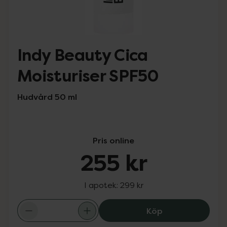
Indy Beauty Cica
Moisturiser SPF50
Hudvård 50 ml
Pris online
255 kr
I apotek:
299 kr
Indy Beauty Cic
Köp