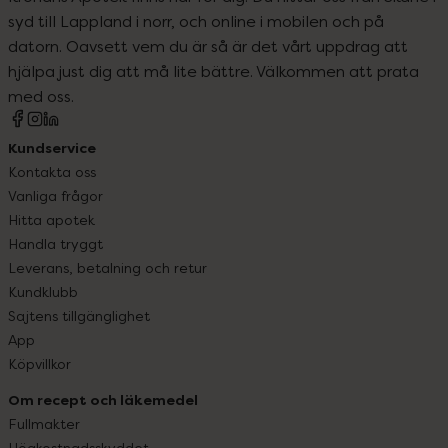
syd till Lappland i norr, och online i mobilen och på
datorn. Oavsett vem du är så är det vårt uppdrag att
hjälpa just dig att må lite bättre. Välkommen att prata
med oss.
Kundservice
Kontakta oss
Vanliga frågor
Hitta apotek
Handla tryggt
Leverans, betalning och retur
Kundklubb
Sajtens tillgänglighet
App
Köpvillkor
Om recept och läkemedel
Fullmakter
Högkostnadsskyddet