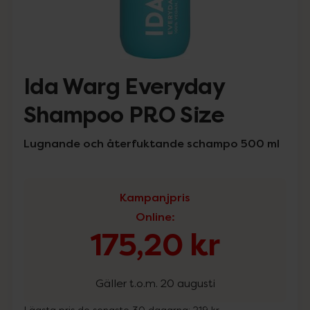
Ida Warg Everyday
Shampoo PRO Size
Lugnande och återfuktande schampo 500 ml
Kampanjpris
Online
:
175,20 kr
Gäller t.o.m. 20 augusti
Lägsta pris de senaste 30 dagarna:
219 kr