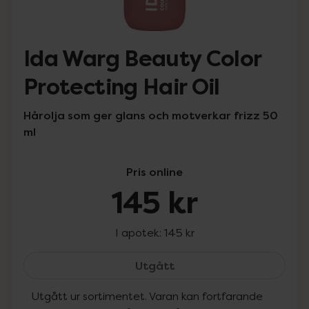
Ida Warg Beauty Color
Protecting Hair Oil
Hårolja som ger glans och motverkar frizz 50
ml
Pris online
145 kr
I apotek:
145 kr
Ida Warg Beauty Color Pr
Utgått
Utgått ur sortimentet. Varan kan fortfarande