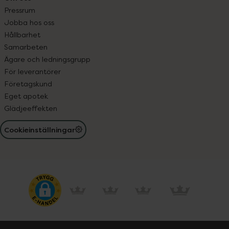
Pressrum
Jobba hos oss
Hållbarhet
Samarbeten
Ägare och ledningsgrupp
För leverantörer
Företagskund
Eget apotek
Glädjeeffekten
Cookieinställningar