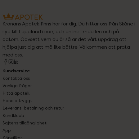
Kronans Apotek finns här för dig. Du hittar oss från Skåne i
syd till Lappland i norr, och online i mobilen och på
datorn. Oavsett vem du är så är det vårt uppdrag att
hjälpa just dig att må lite bättre. Välkommen att prata
med oss.
Kundservice
Kontakta oss
Vanliga frågor
Hitta apotek
Handla tryggt
Leverans, betalning och retur
Kundklubb
Sajtens tillgänglighet
App
Köpvillkor