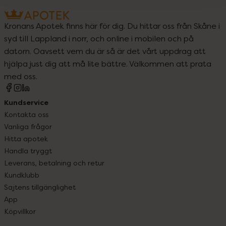
Kronans Apotek finns här för dig. Du hittar oss från Skåne i
syd till Lappland i norr, och online i mobilen och på
datorn. Oavsett vem du är så är det vårt uppdrag att
hjälpa just dig att må lite bättre. Välkommen att prata
med oss.
Kundservice
Kontakta oss
Vanliga frågor
Hitta apotek
Handla tryggt
Leverans, betalning och retur
Kundklubb
Sajtens tillgänglighet
App
Köpvillkor