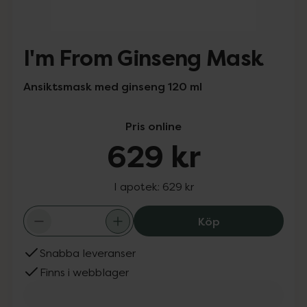
I'm From Ginseng Mask
Ansiktsmask med ginseng 120 ml
Pris online
629 kr
I apotek:
629 kr
I'm From Ginsen
Köp
Snabba leveranser
Finns i webblager