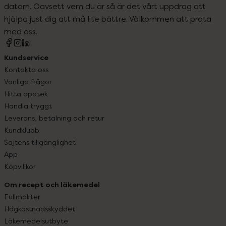
datorn. Oavsett vem du är så är det vårt uppdrag att
hjälpa just dig att må lite bättre. Välkommen att prata
med oss.
Kundservice
Kontakta oss
Vanliga frågor
Hitta apotek
Handla tryggt
Leverans, betalning och retur
Kundklubb
Sajtens tillgänglighet
App
Köpvillkor
Om recept och läkemedel
Fullmakter
Högkostnadsskyddet
Läkemedelsutbyte