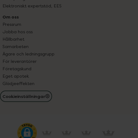
Elektroniskt expertstöd, EES
Om oss
Pressrum
Jobba hos oss
Hållbarhet
Samarbeten
Ägare och ledningsgrupp
För leverantörer
Företagskund
Eget apotek
Glädjeeffekten
Cookieinställningar