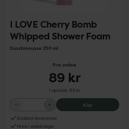
I LOVE Cherry Bomb
Whipped Shower Foam
Duschmousse 250 ml
Pris online
89 kr
I apotek:
89 kr
I LOVE Cherry 
Köp
Snabba leveranser
Finns i webblager