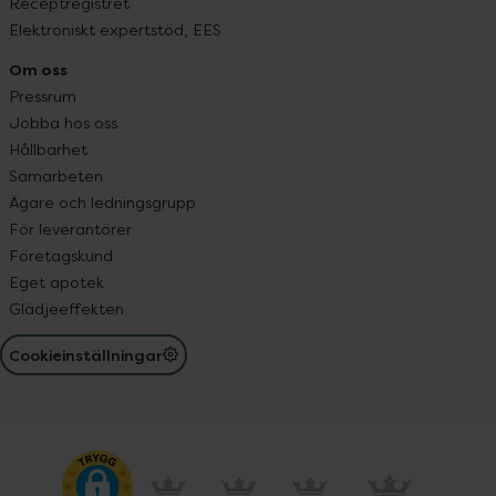
Receptregistret
Elektroniskt expertstöd, EES
Om oss
Pressrum
Jobba hos oss
Hållbarhet
Samarbeten
Ägare och ledningsgrupp
För leverantörer
Företagskund
Eget apotek
Glädjeeffekten
Cookieinställningar