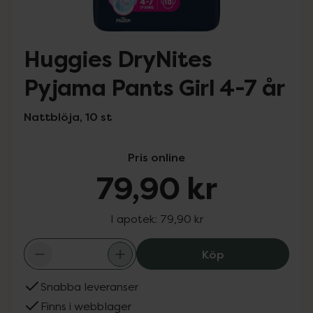
Huggies DryNites
Pyjama Pants Girl 4-7 år
Nattblöja, 10 st
Pris online
79,90 kr
I apotek:
79,90 kr
Huggies DryNites
Köp
Snabba leveranser
Finns i webblager