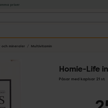
amma priser
r och mineraler
Multivitamin
Homie-Life i
Påsar med kaplsar 21 st
2