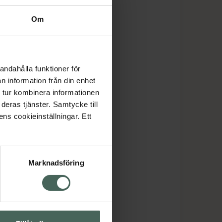
e
Om
andahålla funktioner för
n information från din enhet
 tur kombinera informationen
deras tjänster. Samtycke till
ens cookieinställningar. Ett
Marknadsföring