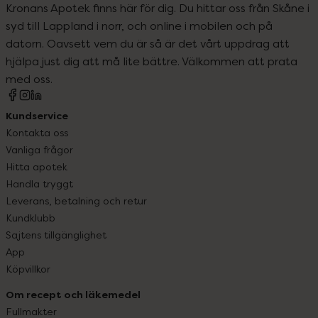
Kronans Apotek finns här för dig. Du hittar oss från Skåne i
syd till Lappland i norr, och online i mobilen och på
datorn. Oavsett vem du är så är det vårt uppdrag att
hjälpa just dig att må lite bättre. Välkommen att prata
med oss.
Kundservice
Kontakta oss
Vanliga frågor
Hitta apotek
Handla tryggt
Leverans, betalning och retur
Kundklubb
Sajtens tillgänglighet
App
Köpvillkor
Om recept och läkemedel
Fullmakter