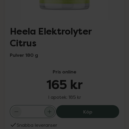
Heela Elektrolyter
Citrus
Pulver 180 g
Pris online
165 kr
I apotek:
185 kr
Heela Elektrolyte
Köp
Snabba leveranser