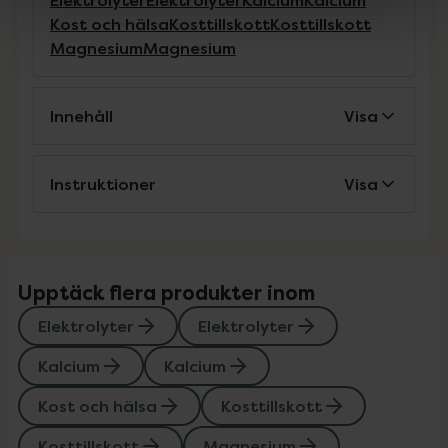
Elektrolyter
Elektrolyter
Kalcium
Kalcium
Kost och hälsa
Kosttillskott
Kosttillskott
Magnesium
Magnesium
Innehåll
Visa
Instruktioner
Visa
Upptäck flera produkter inom
Elektrolyter
Elektrolyter
Kalcium
Kalcium
Kost och hälsa
Kosttillskott
Kosttillskott
Magnesium