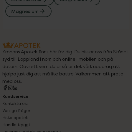
Magnesium
Kronans Apotek finns här för dig. Du hittar oss från Skåne i
syd till Lappland i norr, och online i mobilen och på
datorn. Oavsett vem du är så är det vårt uppdrag att
hjälpa just dig att må lite bättre. Välkommen att prata
med oss.
Kundservice
Kontakta oss
Vanliga frågor
Hitta apotek
Handla tryggt
Leverans, betalning och retur