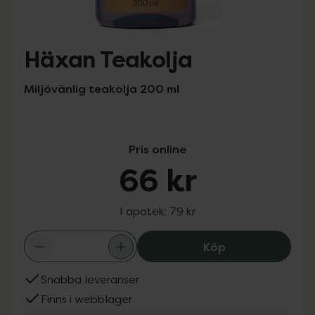
Häxan Teakolja
Miljövänlig teakolja 200 ml
Pris online
66 kr
I apotek:
79 kr
Häxan Teakolja,
Köp
Snabba leveranser
Finns i webblager