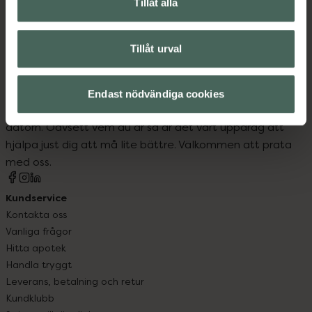
Tillåt alla
Tillåt urval
Kronans Apotek finns här för dig. Du hittar oss från Skåne i
Endast nödvändiga cookies
syd till Lappland i norr, och online i mobilen och på
datorn. Oavsett vem du är så är det vårt uppdrag att
hjälpa just dig att må lite bättre. Välkommen att prata
med oss.
Kundservice
Kontakta oss
Vanliga frågor
Hitta apotek
Handla tryggt
Leverans, betalning och retur
Kundklubb