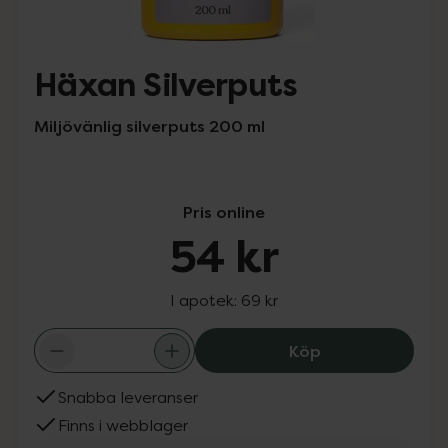
Häxan Silverputs
Miljövänlig silverputs 200 ml
Pris online
54 kr
I apotek:
69 kr
Häxan Silverput
Köp
Snabba leveranser
Finns i webblager