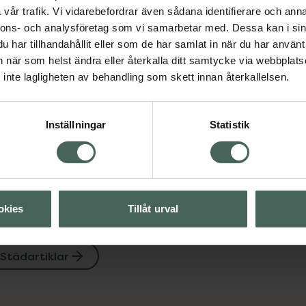
vår trafik. Vi vidarebefordrar även sådana identifierare och anna
nnons- och analysföretag som vi samarbetar med. Dessa kan i sin
har tillhandahållit eller som de har samlat in när du har använt 
Visa
an när som helst ändra eller återkalla ditt samtycke via webbplats
inte lagligheten av behandling som skett innan återkallelsen.
Visa
Inställningar
Statistik
Visa
okies
Tillåt urval
Städartiklar