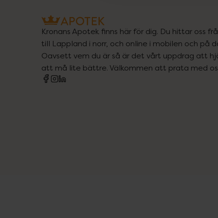
Kronans Apotek finns här för dig. Du hittar oss fr
till Lappland i norr, och online i mobilen och på d
Oavsett vem du är så är det vårt uppdrag att hjä
att må lite bättre. Välkommen att prata med os