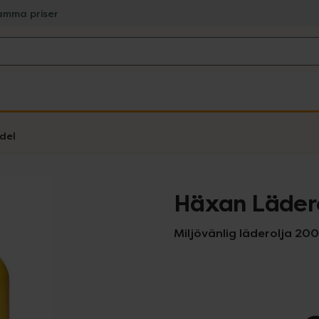
amma priser
del
Häxan Läder
Miljövänlig läderolja 200