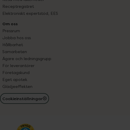
Receptregistret
Elektroniskt expertstöd, EES
Om oss
Pressrum
Jobba hos oss
Hållbarhet
Samarbeten
Ägare och ledningsgrupp
För leverantörer
Företagskund
Eget apotek
Glädjeeffekten
Cookieinställningar