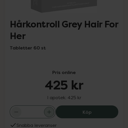
Hårkontroll Grey Hair For
Her
Tabletter 60 st
Pris online
425 kr
I apotek:
425 kr
Hårkontroll Grey
Köp
Snabba leveranser