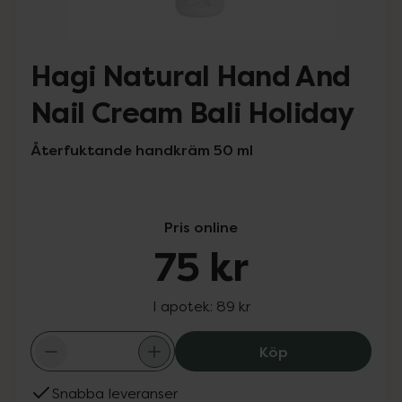
Hagi Natural Hand And
Nail Cream Bali Holiday
Återfuktande handkräm 50 ml
Pris online
75 kr
I apotek:
89 kr
Hagi Natural Ha
Köp
Snabba leveranser