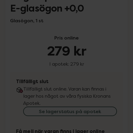
E-glasögon +0,0
Glasögon, 1 st
Pris online
279 kr
I apotek:
279 kr
Tillfälligt slut
Tillfälligt slut online. Varan kan finnas i
lager hos något av våra fysiska Kronans
Apotek.
Se lagerstatus på apotek
Få mejl när varan finns i lager online