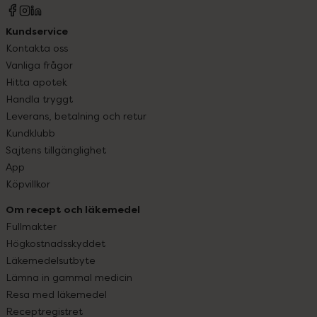
Kundservice
Kontakta oss
Vanliga frågor
Hitta apotek
Handla tryggt
Leverans, betalning och retur
Kundklubb
Sajtens tillgänglighet
App
Köpvillkor
Om recept och läkemedel
Fullmakter
Högkostnadsskyddet
Läkemedelsutbyte
Lämna in gammal medicin
Resa med läkemedel
Receptregistret