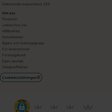
Elektroniskt expertstöd, EES
Om oss
Pressrum
Jobba hos oss
Hållbarhet
Samarbeten
Ägare och ledningsgrupp
För leverantörer
Företagskund
Eget apotek
Glädjeeffekten
Cookieinställningar