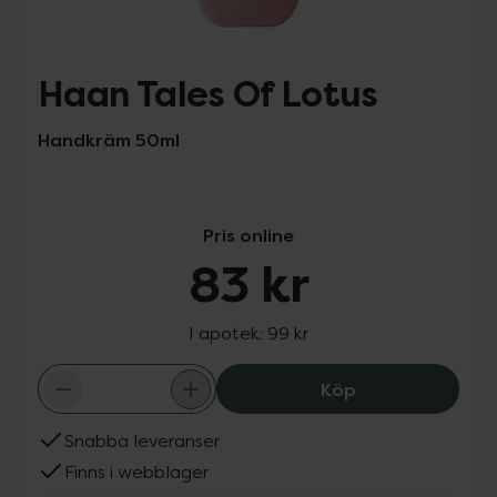
Haan Tales Of Lotus
Handkräm 50ml
Pris online
83 kr
I apotek:
99 kr
Haan Tales Of L
Köp
Snabba leveranser
Finns i webblager