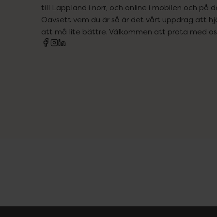
till Lappland i norr, och online i mobilen och på d
Oavsett vem du är så är det vårt uppdrag att hjä
att må lite bättre. Välkommen att prata med os