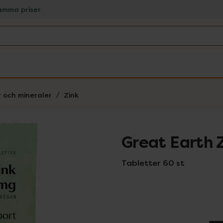
amma priser
r och mineraler
Zink
Great Earth 
Tabletter 60 st