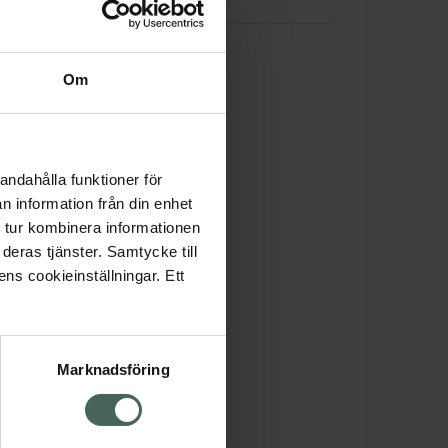
t Earth
Om
andahålla funktioner för
n information från din enhet
 tur kombinera informationen
deras tjänster. Samtycke till
ens cookieinställningar. Ett
Marknadsföring