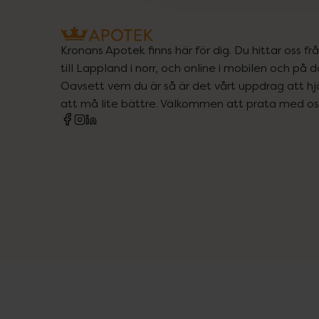
Kronans Apotek finns här för dig. Du hittar oss fr
till Lappland i norr, och online i mobilen och på d
Oavsett vem du är så är det vårt uppdrag att hjä
att må lite bättre. Välkommen att prata med os