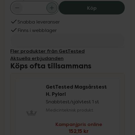
GetTested Magsår
Köp
Snabba leveranser
Finns i webblager
Fler produkter från GetTested
Aktuella erbjudanden
Köps ofta tillsammans
GetTested Magsårstest
H. Pylori
Snabbtest/självtest 1 st
Medicinteknisk produkt
Kampanjpris online
152,15 kr