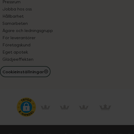
Pressrum
Jobba hos oss
Hållbarhet
Samarbeten
Ägare och ledningsgrupp
För leverantörer
Företagskund
Eget apotek
Glädjeeffekten
Cookieinställningar