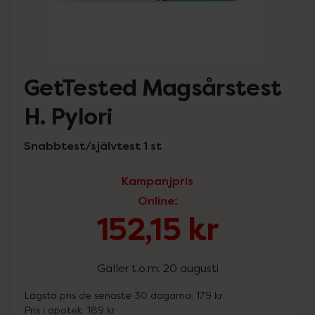
GetTested Magsårstest
H. Pylori
Snabbtest/självtest 1 st
Kampanjpris
Online
:
152,15 kr
Gäller t.o.m. 20 augusti
Lägsta pris de senaste 30 dagarna:
179 kr
Pris i apotek:
189 kr