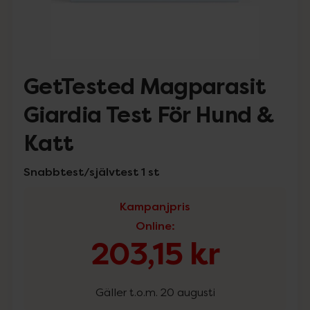
GetTested Magparasit
Giardia Test För Hund &
Katt
Snabbtest/självtest 1 st
Kampanjpris
Online
:
203,15 kr
Gäller t.o.m. 20 augusti