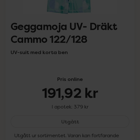
Geggamoja UV- Dräkt
Cammo 122/128
UV-suit med korta ben
Pris online
191,92 kr
I apotek:
379 kr
Geggamoja UV- Dräkt Ca
Utgått
Utgått ur sortimentet. Varan kan fortfarande