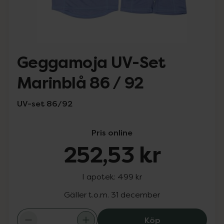
Geggamoja UV-Set
Marinblå 86 / 92
UV-set 86/92
Pris online
252,53 kr
I apotek:
499 kr
Gäller t.o.m. 31 december
Geggamoja UV-Se
Köp