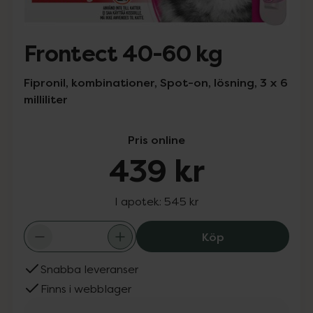
Frontect 40-60 kg
Fipronil, kombinationer, Spot-on, lösning, 3 x 6
milliliter
Pris online
439 kr
I apotek:
545 kr
Frontect 40-60 
Köp
Snabba leveranser
Finns i webblager