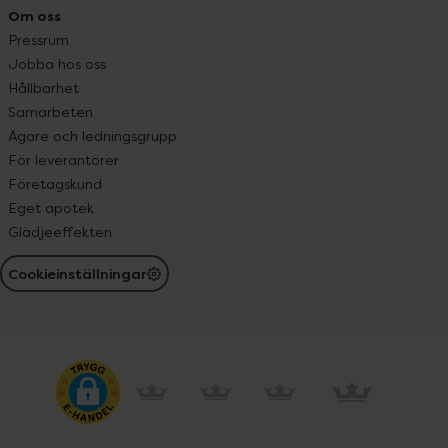
Om oss
Pressrum
Jobba hos oss
Hållbarhet
Samarbeten
Ägare och ledningsgrupp
För leverantörer
Företagskund
Eget apotek
Glädjeeffekten
Cookieinställningar