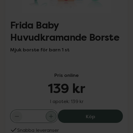
Frida Baby
Huvudkramande Borste
Mjuk borste för barn 1 st
Pris online
139 kr
I apotek:
139 kr
Frida Baby Huvu
Köp
Snabba leveranser