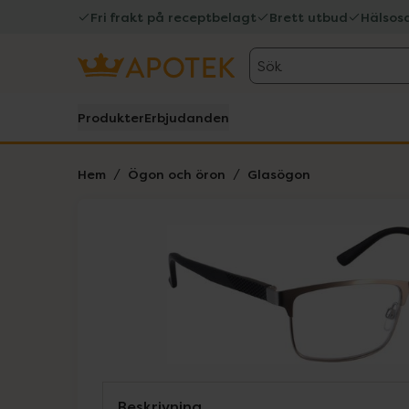
Fri frakt på receptbelagt
Brett utbud
Hälsos
Sök
Produkter
Erbjudanden
Hem
Ögon och öron
Glasögon
Hoppa över Lista
Lista: . Innehåller 1 objekt.
Beskrivning