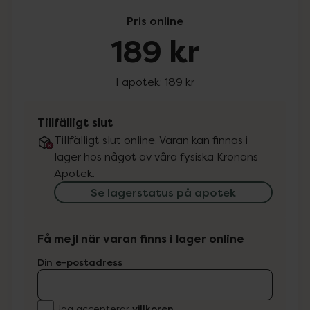
Pris online
189 kr
I apotek:
189 kr
Tillfälligt slut
Tillfälligt slut online. Varan kan finnas i
lager hos något av våra fysiska Kronans
Apotek.
Se lagerstatus på apotek
Få mejl när varan finns i lager online
Din e-postadress
villkoren
Jag accepterar