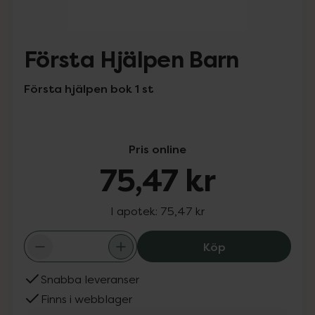
Första Hjälpen Barn
Första hjälpen bok 1 st
Pris online
75,47 kr
I apotek:
75,47 kr
Första Hjälpen 
Köp
Snabba leveranser
Finns i webblager