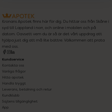
Kronans Apotek finns här för dig. Du hittar oss från Skåne i
syd till Lappland i norr, och online i mobilen och på
datorn. Oavsett vem du är så är det vårt uppdrag att
hjälpa just dig att må lite bättre. Välkommen att prata
med oss.
Kundservice
Kontakta oss
Vanliga frågor
Hitta apotek
Handla tryggt
Leverans, betalning och retur
Kundklubb
Sajtens tillgänglighet
App