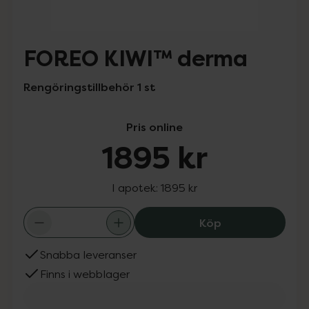
FOREO KIWI™ derma
Rengöringstillbehör 1 st
Pris online
1895 kr
I apotek:
1895 kr
FOREO KIWI™ de
Köp
Snabba leveranser
Finns i webblager