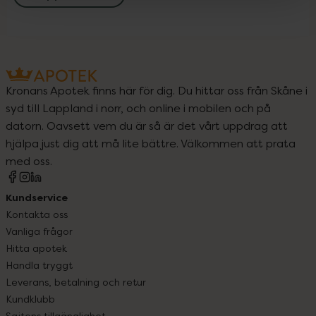
Kronans Apotek finns här för dig. Du hittar oss från Skåne i
syd till Lappland i norr, och online i mobilen och på
datorn. Oavsett vem du är så är det vårt uppdrag att
hjälpa just dig att må lite bättre. Välkommen att prata
med oss.
Kundservice
Kontakta oss
Vanliga frågor
Hitta apotek
Handla tryggt
Leverans, betalning och retur
Kundklubb
Sajtens tillgänglighet