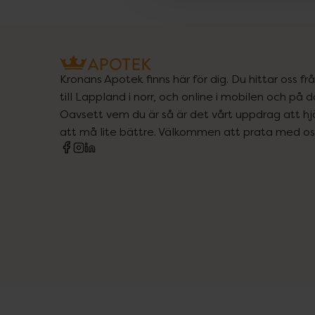
Kronans Apotek finns här för dig. Du hittar oss fr
till Lappland i norr, och online i mobilen och på d
Oavsett vem du är så är det vårt uppdrag att hjä
att må lite bättre. Välkommen att prata med os