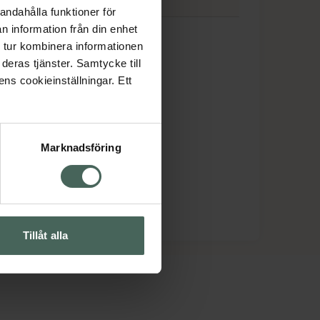
andahålla funktioner för
nge
n information från din enhet
 tur kombinera informationen
deras tjänster. Samtycke till
ens cookieinställningar. Ett
Marknadsföring
Tillåt alla