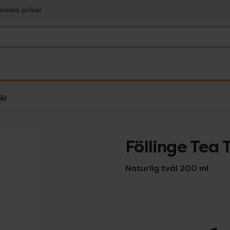
amma priser
ål
Föllinge Tea 
Naturlig tvål 200 ml